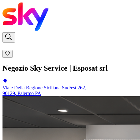
Negozio Sky Service | Esposat srl
Viale Della Regione Siciliana Sud/est 262
,
90129
,
Palermo
PA