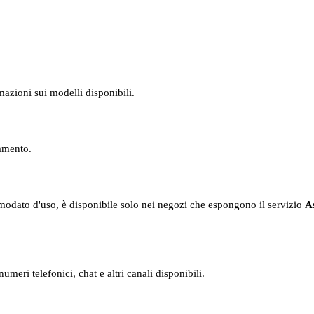
mazioni sui modelli disponibili.
namento.
 comodato d'uso, è disponibile solo nei negozi che espongono il servizio
As
numeri telefonici, chat e altri canali disponibili.