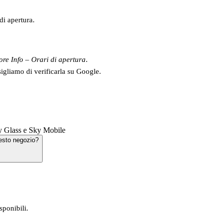
di apertura.
ore Info – Orari di apertura
.
sigliamo di verificarla su Google.
y Glass e Sky Mobile
esto negozio?
sponibili.