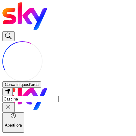
Cerca in quest'area
Aperti ora