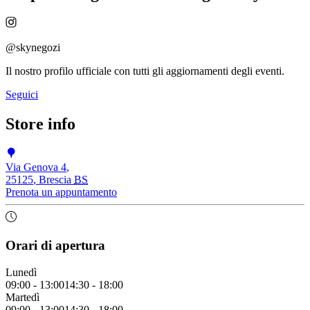
@skynegozi
Il nostro profilo ufficiale con tutti gli aggiornamenti degli eventi.
Seguici
Store info
Via Genova 4
,
25125
,
Brescia
BS
Prenota un appuntamento
Orari di apertura
Lunedì
09:00
-
13:00
14:30
-
18:00
Martedì
09:00
-
13:00
14:30
-
18:00