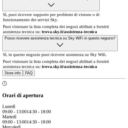
Sì, puoi ricevere supporto per problemi di visione o di
funzionamento dei servizi Sky.
Puoi visionare la lista completa dei negozi abilitati a fornirti
assistenza tecnica su:
trova.sky.it/assistenza-tecnica
Posso ricevere assistenza tecnica su Sky WiFi in questo negozio?
Sì, in questo negozio puoi ricevere assistenza su Sky Wifi.
Puoi visionare la lista completa dei negozi abilitati a fornirti
assistenza tecnica su:
trova.sky.it/assistenza-tecnica
Store info
FAQ
Orari di apertura
Lunedì
09:00
-
13:00
14:30
-
18:00
Martedì
09:00
-
13:00
14:30
-
18:00
Mercoledì