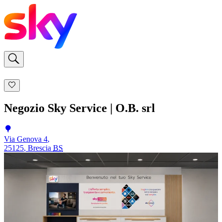
Negozio Sky Service | O.B. srl
Via Genova 4
,
25125
,
Brescia
BS