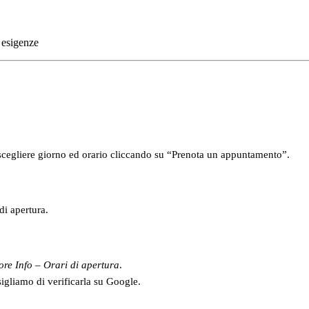
 esigenze
 scegliere giorno ed orario cliccando su “Prenota un appuntamento”.
di apertura.
ore Info – Orari di apertura
.
sigliamo di verificarla su Google.