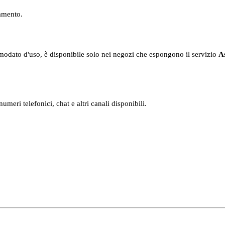
namento.
 comodato d'uso, è disponibile solo nei negozi che espongono il servizio
As
numeri telefonici, chat e altri canali disponibili.