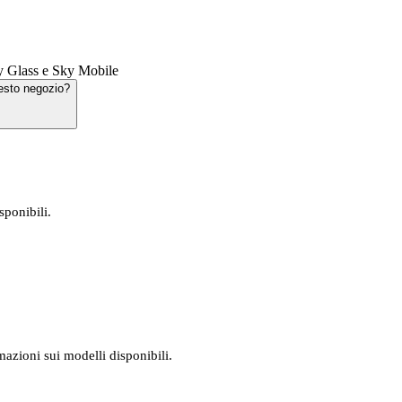
y Glass e Sky Mobile
esto negozio?
sponibili.
mazioni sui modelli disponibili.