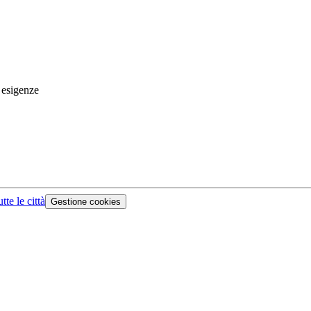
 esigenze
tte le città
Gestione cookies