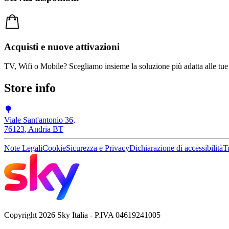
Acquisti e nuove attivazioni
TV, Wifi o Mobile? Scegliamo insieme la soluzione più adatta alle tue
Store info
Viale Sant'antonio 36
,
76123
,
Andria
BT
Note Legali
Cookie
Sicurezza e Privacy
Dichiarazione di accessibilità
Tu
Copyright 2026 Sky Italia - P.IVA 04619241005