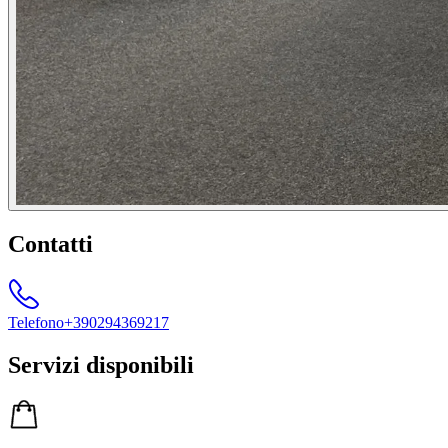
Contatti
Telefono
+390294369217
Servizi disponibili